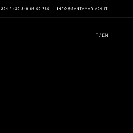
 224
/
+39 349 66 00 760
INFO@SANTAMARIA24.IT
IT
/
EN