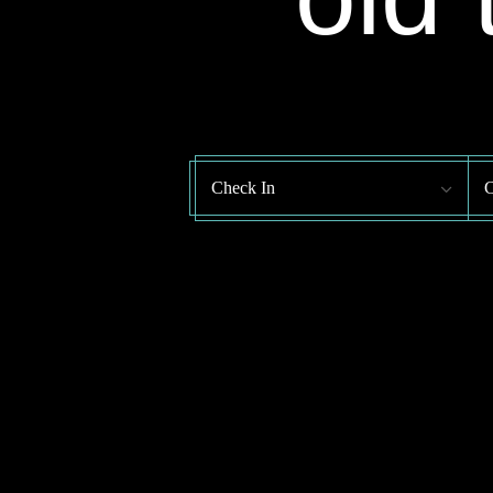
Check In
C