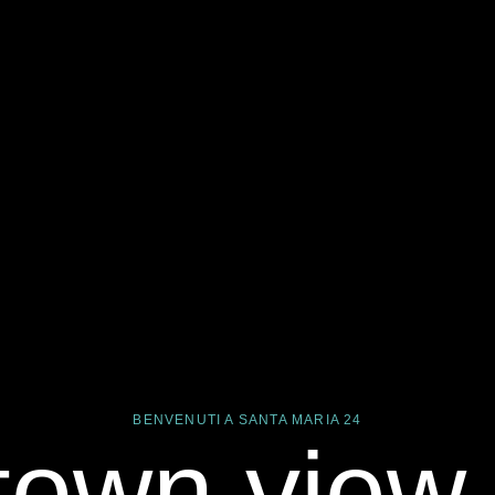
BENVENUTI A SANTA MARIA 24
town view