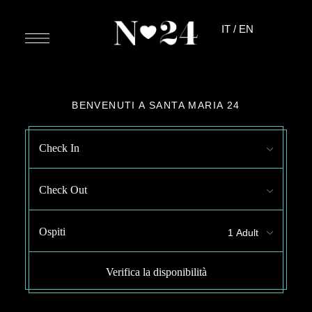
lcp
IT
/
EN
BENVENUTI A SANTA MARIA 24
Check In
Check Out
Ospiti
Verifica la disponibilità